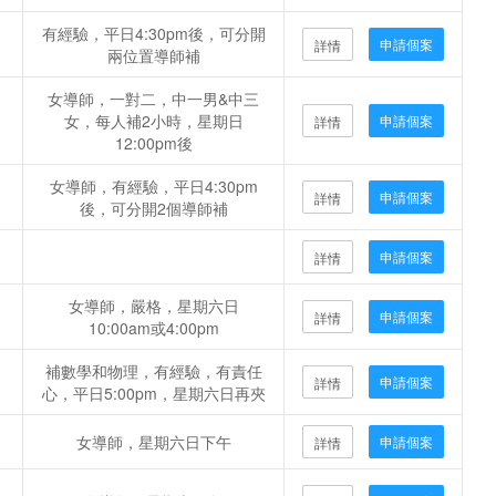
有經驗，平日4:30pm後，可分開
申請個案
詳情
兩位置導師補
女導師，一對二，中一男&中三
女，每人補2小時，星期日
申請個案
詳情
12:00pm後
女導師，有經驗，平日4:30pm
申請個案
詳情
後，可分開2個導師補
申請個案
詳情
女導師，嚴格，星期六日
申請個案
詳情
10:00am或4:00pm
補數學和物理，有經驗，有責任
申請個案
詳情
心，平日5:00pm，星期六日再夾
女導師，星期六日下午
申請個案
詳情