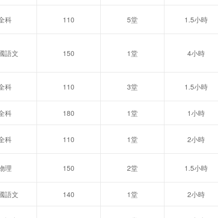
全科
110
5堂
1.5小時
國語文
150
1堂
4小時
全科
110
3堂
1.5小時
全科
180
1堂
1小時
全科
110
1堂
2小時
物理
150
2堂
1.5小時
國語文
140
1堂
2小時