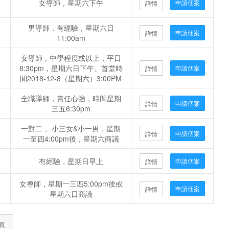
女導師，星期六下午
申請個案
詳情
男導師，有經驗，星期六日
申請個案
詳情
11:00am
女導師，中學程度或以上，平日
8:30pm，星期六日下午。首堂時
申請個案
詳情
間2018-12-8（星期六）3:00PM
全職導師，責任心強，時間星期
申請個案
詳情
三五6:30pm
一對二， 小三女&小一男，星期
申請個案
詳情
一至四4:00pm後，星期六商議
有經驗，星期日早上
申請個案
詳情
女導師，星期一三四5:00pm後或
申請個案
詳情
星期六日商議
頁