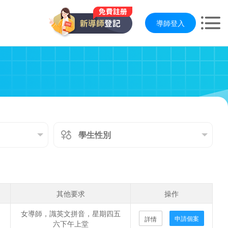
導師登入
其他要求
操作
女導師，識英文拼音，星期四五
申請個案
詳情
六下午上堂