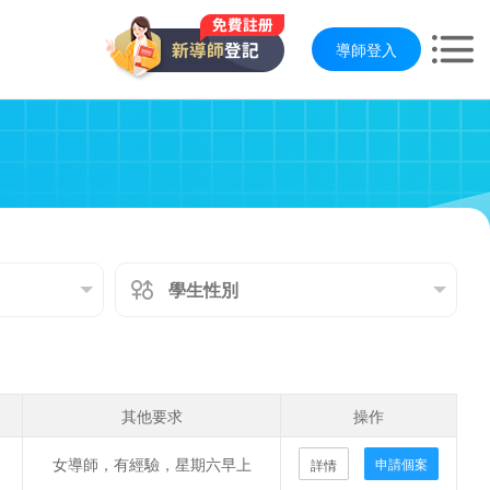
導師登入
其他要求
操作
女導師，有經驗，星期六早上
申請個案
詳情