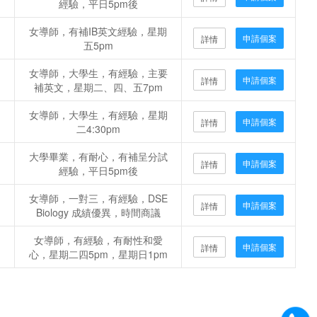
經驗，平日5pm後
女導師，有補IB英文經驗，星期
申請個案
詳情
五5pm
女導師，大學生，有經驗，主要
申請個案
詳情
補英文，星期二、四、五7pm
女導師，大學生，有經驗，星期
申請個案
詳情
二4:30pm
大學畢業，有耐心，有補呈分試
申請個案
詳情
經驗，平日5pm後
女導師，一對三，有經驗，DSE
申請個案
詳情
Biology 成績優異，時間商議
女導師，有經驗，有耐性和愛
申請個案
詳情
心，星期二四5pm，星期日1pm