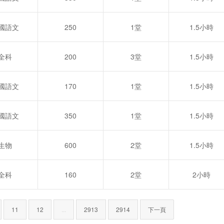
國語文
250
1堂
1.5小時
全科
200
3堂
1.5小時
國語文
170
1堂
1.5小時
國語文
350
1堂
1.5小時
生物
600
2堂
1.5小時
全科
160
2堂
2小時
11
12
...
2913
2914
下一頁