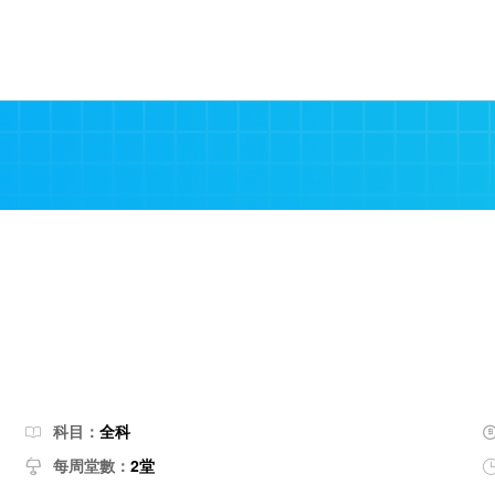
科目：
全科
每周堂數：
2堂