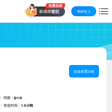
導師登入
加進精選比較
時薪：
$110
每堂时间：
1.5小時