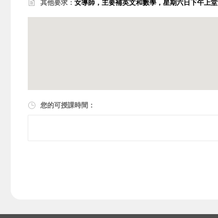
其他要求：
女導師，主要補英文和數學，星期六日下午上堂
您的可授課時間：