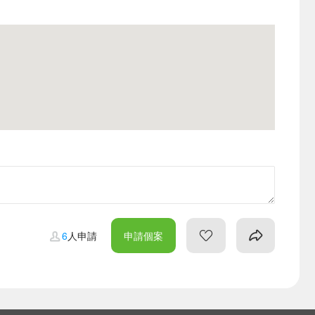
6
人申請
申請個案