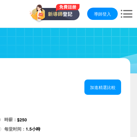
導師登入
加進精選比較
時薪：
$250
每堂时间：
1.5小時