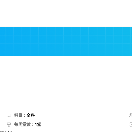
科目：
全科
每周堂數：
1堂