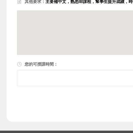
其他要求：
主要補中文，熟悉IB課程，幫學生提升成績，
您的可授課時間：