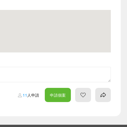
11
人申請
申請個案