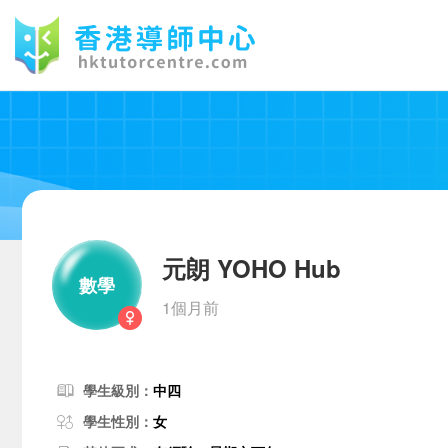
元朗 YOHO Hub
數學
1個月前
學生級別：
中四
學生性別：
女