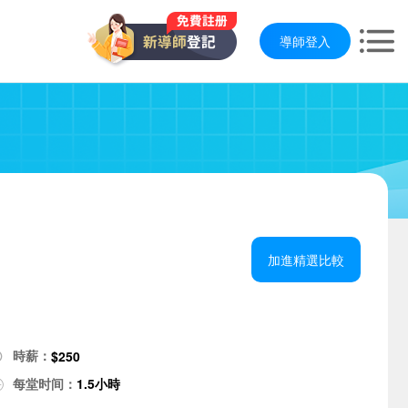
導師登入
加進精選比較
時薪：
$250
每堂时间：
1.5小時