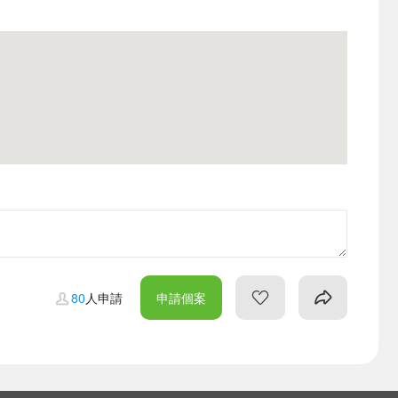
80
人申請
申請個案