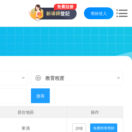
導師登入
搜尋
居住地區
操作
東涌
免費聘用導師
詳情