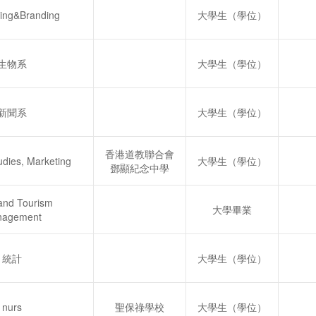
sing&Branding
大學生（學位）
生物系
大學生（學位）
新聞系
大學生（學位）
香港道教聯合會
udies, Marketing
大學生（學位）
鄧顯紀念中學
and Tourism
大學畢業
nagement
統計
大學生（學位）
nurs
聖保祿學校
大學生（學位）