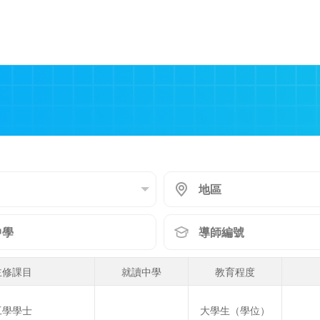
主修課目
就讀中學
教育程度
工學學士
大學生（學位）