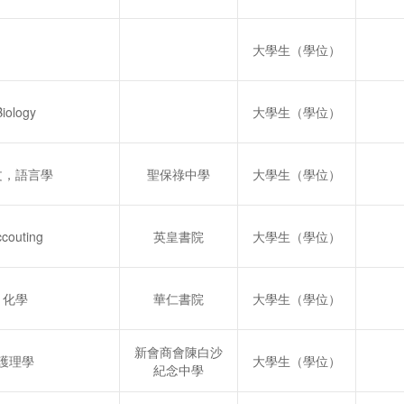
大學生（學位）
Biology
大學生（學位）
文，語言學
聖保祿中學
大學生（學位）
ccouting
英皇書院
大學生（學位）
化學
華仁書院
大學生（學位）
新會商會陳白沙
護理學
大學生（學位）
紀念中學