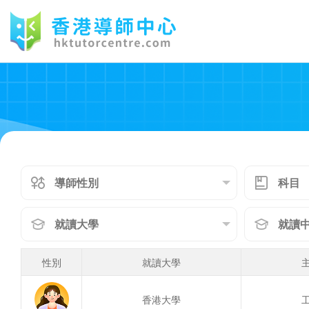
性別
就讀大學
香港大學