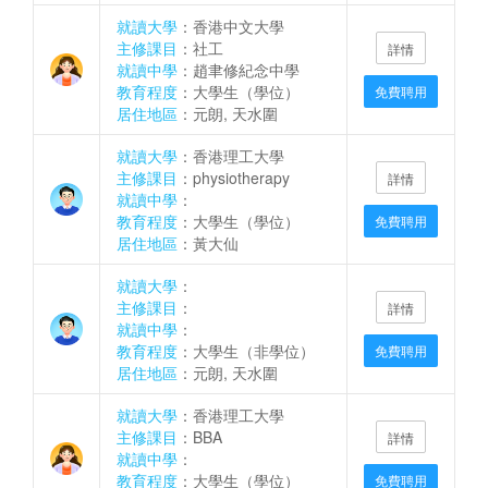
就讀大學
：香港中文大學
主修課目
：社工
詳情
就讀中學
：趙聿修紀念中學
教育程度
：大學生（學位）
免費聘用
居住地區
：元朗, 天水圍
就讀大學
：香港理工大學
主修課目
：physiotherapy
詳情
就讀中學
：
教育程度
：大學生（學位）
免費聘用
居住地區
：黃大仙
就讀大學
：
主修課目
：
詳情
就讀中學
：
教育程度
：大學生（非學位）
免費聘用
居住地區
：元朗, 天水圍
就讀大學
：香港理工大學
主修課目
：BBA
詳情
就讀中學
：
教育程度
：大學生（學位）
免費聘用