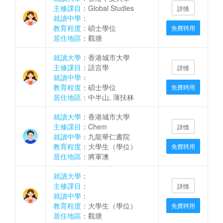
主修課目
：Global Studies
詳情
就讀中學
：
教育程度
：碩士學位
免費聘用
居住地區
：觀塘
就讀大學
：香港城市大學
主修課目
：語言學
詳情
就讀中學
：
教育程度
：碩士學位
免費聘用
居住地區
：中半山, 薄扶林
就讀大學
：香港城市大學
主修課目
：Chem
詳情
就讀中學
：九龍華仁書院
教育程度
：大學生（學位）
免費聘用
居住地區
：將軍澳
就讀大學
：
主修課目
：
詳情
就讀中學
：
教育程度
：大學生（學位）
免費聘用
居住地區
：觀塘