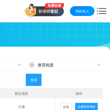
導師登入
搜尋
居住地區
操作
大埔
免費聘用導師
詳情