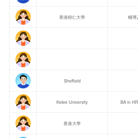
香港樹仁大學
輔導
Sheffield
Kelee University
BA in HR
香港大學