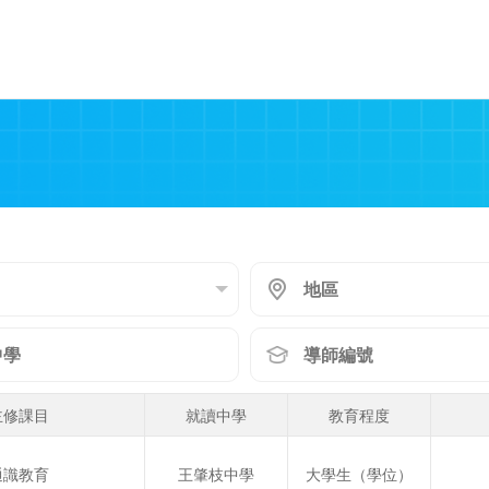
主修課目
就讀中學
教育程度
通識教育
王肇枝中學
大學生（學位）