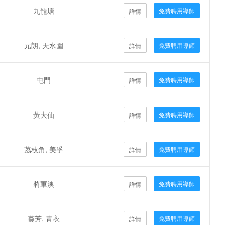
九龍塘
免費聘用導師
詳情
元朗, 天水圍
免費聘用導師
詳情
屯門
免費聘用導師
詳情
黃大仙
免費聘用導師
詳情
茘枝角, 美孚
免費聘用導師
詳情
將軍澳
免費聘用導師
詳情
葵芳, 青衣
免費聘用導師
詳情