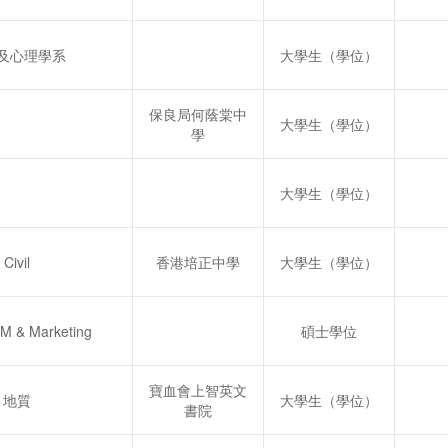
及心理學系
大學生（學位）
保良局何蔭棠中
大學生（學位）
學
大學生（學位）
Civil
香港培正中學
大學生（學位）
M & Marketing
碩士學位
寶血會上智英文
地質
大學生（學位）
書院