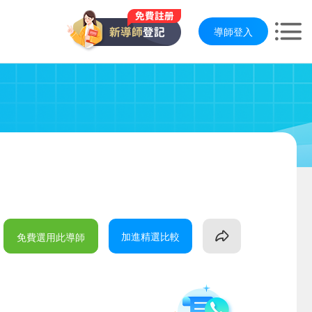
導師登入
加進精選比較
免費選用此導師