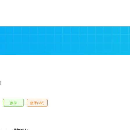
前
數學
數學(M2)