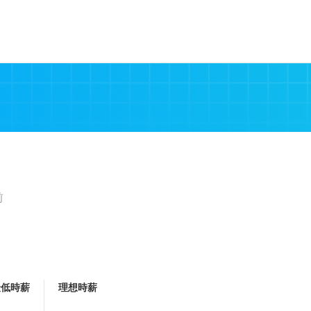
前
最低時薪
理想時薪