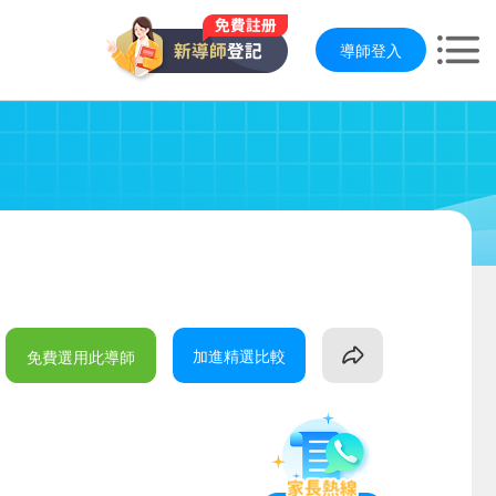
導師登入
加進精選比較
免費選用此導師