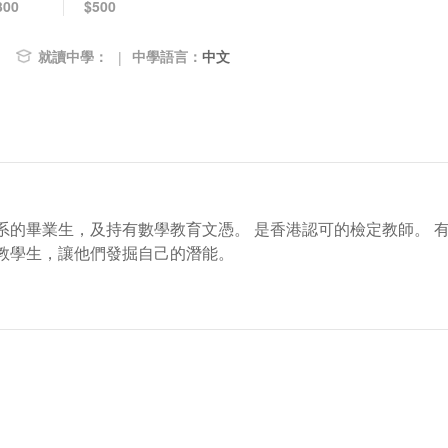
300
$500
就讀中學：
中學語言：
中文
|
系的畢業生，及持有數學教育文憑。 是香港認可的檢定教師。 
教學生，讓他們發掘自己的潛能。