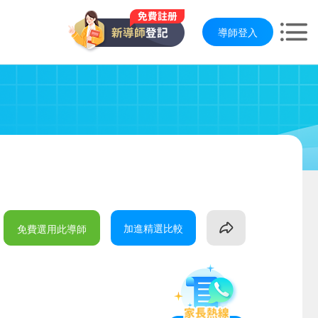
導師登入
加進精選比較
免費選用此導師