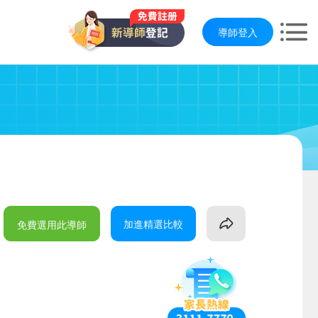
導師登入
加進精選比較
免費選用此導師