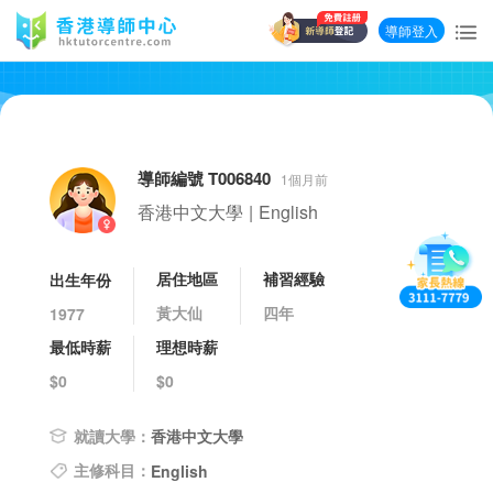
導師登入
導師編號 T006840
1個月前
香港中文大學
|
English
居住地區
補習經驗
出生年份
黃大仙
四年
1977
最低時薪
理想時薪
$0
$0
就讀大學：
香港中文大學
主修科目：
English